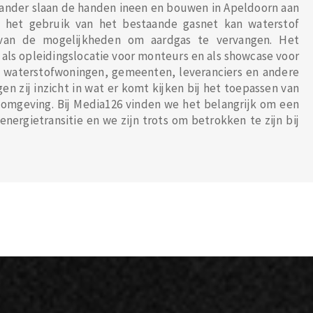
iander slaan de handen ineen en bouwen in Apeldoorn aan
ij het gebruik van het bestaande gasnet kan waterstof
van de mogelijkheden om aardgas te vervangen. Het
 als opleidingslocatie voor monteurs en als showcase voor
 waterstofwoningen, gemeenten, leveranciers en andere
gen zij inzicht in wat er komt kijken bij het toepassen van
omgeving. Bij Media126 vinden we het belangrijk om een
energietransitie en we zijn trots om betrokken te zijn bij