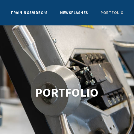
TRAININGSVIDEO’S
NEWSFLASHES
PORTFOLIO
PORTFOLIO