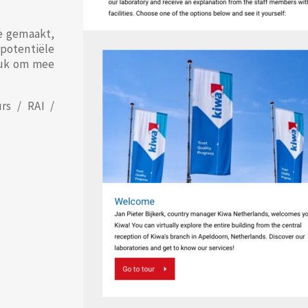
e gemaakt,
potentiële
euk om mee
rs / RAI /