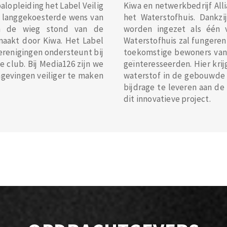
lopleiding het Label Veilig
Kiwa en netwerkbedrijf All
en langgekoesterde wens van
het Waterstofhuis. Dankz
an de wieg stond van de
worden ingezet als één 
maakt door Kiwa. Het Label
Waterstofhuis zal fungeren
verenigingen ondersteunt bij
toekomstige bewoners van
 club. Bij Media126 zijn we
geïnteresseerden. Hier krij
gevingen veiliger te maken
waterstof in de gebouwde 
bijdrage te leveren aan de 
dit innovatieve project.