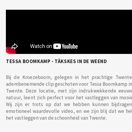
TESSA BOOMKAMP - TÄKSKES IN DE WEEND
Bij de Kroezeboom, gelegen in het prachtige Twent
adembenemende clip geschoten voor Tessa Boomkamp in
Twente. Deze locatie, met zijn indrukwekkende eeuw
natuur, leent zich perfect voor het vastleggen van mooie
Wij zijn er trots op dat we hebben kunnen bijdrage
emotioneel waardevolle video, en we zijn blij dat we h
het vastleggen van de schoonheid van Twente.