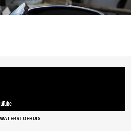
T WATERSTOFHUIS