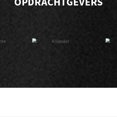
OPDRACHTGEVERS