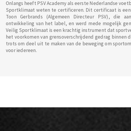
Onlangs heeft PSV Academy als eerste Nederlandse voetba
Sportklimaat weten te certificeren. Dit certificaat is e
Toon Gerbrands (Algemeen Directeur PSV), die a
ontwikkeling van het label, en werd mede mogelijk ge
Veilig Sportklimaat is een krachtig instrument dat sport
het voorkomen van grensoverschrijdend gedrag binnen de
trots om deel uit te maken van de beweging om sportom
voor iedereen.