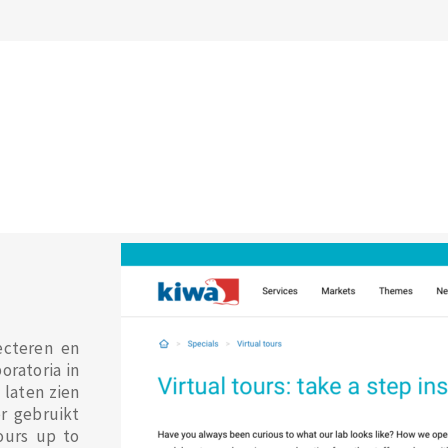
ecteren en
oratoria in
 laten zien
r gebruikt
ours up to