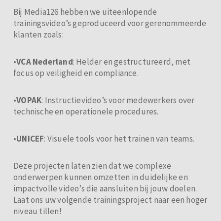
Bij Media126 hebben we uiteenlopende
trainingsvideo’s geproduceerd voor gerenommeerde
klanten zoals:
•
VCA Nederland
: Helder en gestructureerd, met
focus op veiligheid en compliance.
•
VOPAK
: Instructievideo’s voor medewerkers over
technische en operationele procedures.
•
UNICEF
: Visuele tools voor het trainen van teams.
Deze projecten laten zien dat we complexe
onderwerpen kunnen omzetten in duidelijke en
impactvolle video’s die aansluiten bij jouw doelen.
Laat ons uw volgende trainingsproject naar een hoger
niveau tillen!