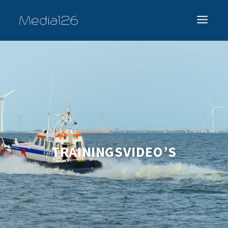
TRAININGSVIDEO’S