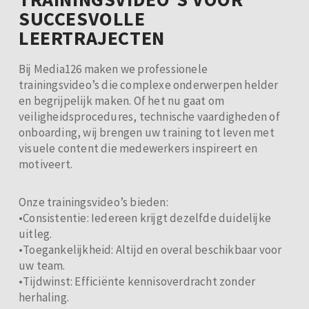
SUCCESVOLLE
LEERTRAJECTEN​
Bij Media126 maken we professionele
trainingsvideo’s die complexe onderwerpen helder
en begrijpelijk maken. Of het nu gaat om
veiligheidsprocedures, technische vaardigheden of
onboarding, wij brengen uw training tot leven met
visuele content die medewerkers inspireert en
motiveert.
Onze trainingsvideo’s bieden:
•Consistentie: Iedereen krijgt dezelfde duidelijke
uitleg.
•Toegankelijkheid: Altijd en overal beschikbaar voor
uw team.
•Tijdwinst: Efficiënte kennisoverdracht zonder
herhaling.