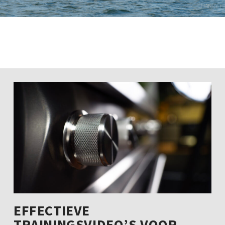
EFFECTIEVE
TRAININGSVIDEO’S VOOR